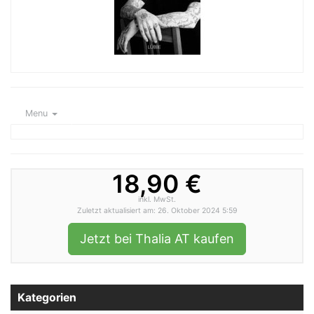
Menu
18,90 €
inkl. MwSt.
Zuletzt aktualisiert am: 26. Oktober 2024 5:59
Jetzt bei Thalia AT kaufen
Kategorien