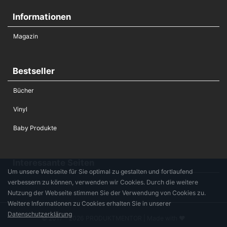
Informationen
Magazin
Bestseller
Bücher
Vinyl
Baby Produkte
Interessante Seiten
Um unsere Webseite für Sie optimal zu gestalten und fortlaufend
verbessern zu können, verwenden wir Cookies. Durch die weitere
Die Hochzeitsliste
Nutzung der Webseite stimmen Sie der Verwendung von Cookies zu.
Weitere Informationen zu Cookies erhalten Sie in unserer
Datenschutzerklärung
© 2017 - 2026 PRODUKTMENTOR | Made with ♥