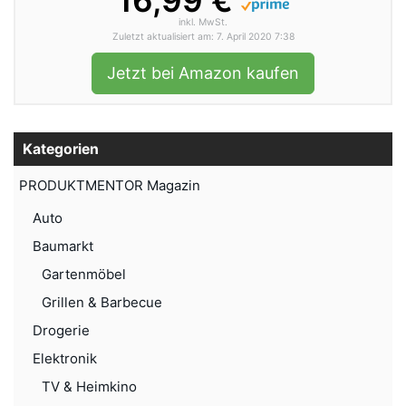
16,99 €
inkl. MwSt.
Zuletzt aktualisiert am: 7. April 2020 7:38
Jetzt bei Amazon kaufen
Kategorien
PRODUKTMENTOR Magazin
Auto
Baumarkt
Gartenmöbel
Grillen & Barbecue
Drogerie
Elektronik
TV & Heimkino