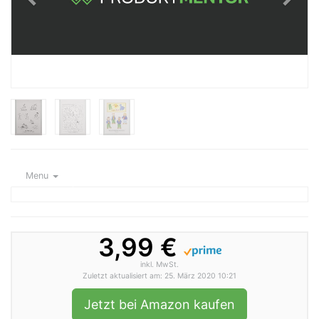
Menu
3,99 €
inkl. MwSt.
Zuletzt aktualisiert am: 25. März 2020 10:21
Jetzt bei Amazon kaufen