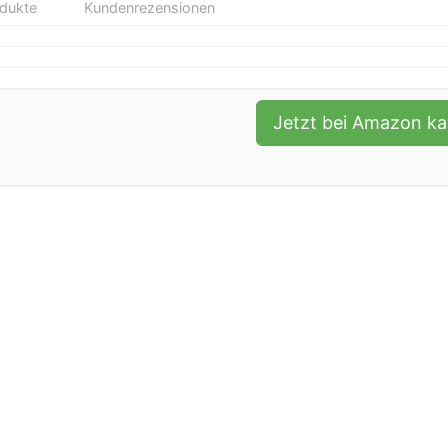
odukte
Kundenrezensionen
Jetzt bei Amazon k