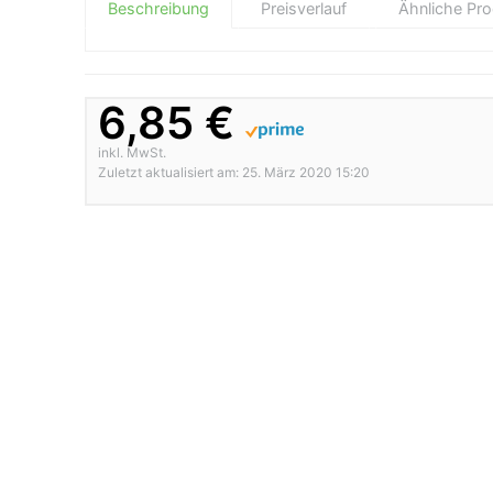
Beschreibung
Preisverlauf
Ähnliche Pr
6,85 €
inkl. MwSt.
Zuletzt aktualisiert am: 25. März 2020 15:20