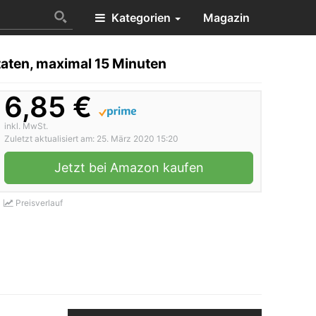
Kategorien
Magazin
taten, maximal 15 Minuten
6,85 €
inkl. MwSt.
Zuletzt aktualisiert am: 25. März 2020 15:20
Jetzt bei Amazon kaufen
Preisverlauf