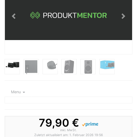
Menu
79,90 €
inkl. MwSt.
Zuletzt aktualisiert am: 1. Februar 2026 19:56