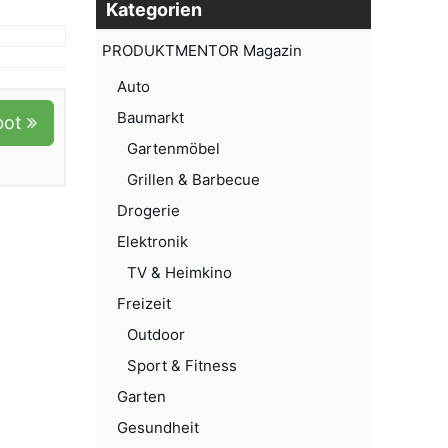
Kategorien
PRODUKTMENTOR Magazin
Auto
Baumarkt
bot
Gartenmöbel
Grillen & Barbecue
Drogerie
Elektronik
TV & Heimkino
Freizeit
Outdoor
Sport & Fitness
Garten
Gesundheit