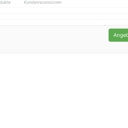
odukte
Kundenrezensionen
Ange