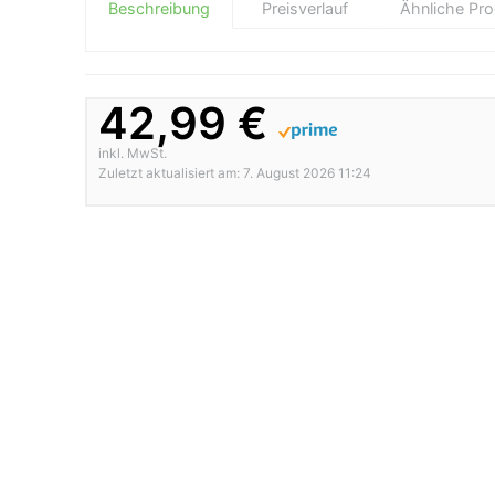
Beschreibung
Preisverlauf
Ähnliche Pr
42,99 €
inkl. MwSt.
Zuletzt aktualisiert am: 7. August 2026 11:24