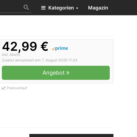
Kategorien
Magazin
42,99 €
inkl. MwSt.
Zuletzt aktualisiert am: 7. August 2026 11:24
Angebot
Preisverlauf