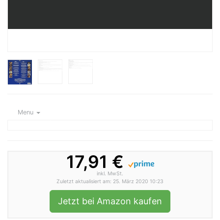
Menu
17,91 €
inkl. MwSt.
Zuletzt aktualisiert am: 25. März 2020 10:23
Jetzt bei Amazon kaufen