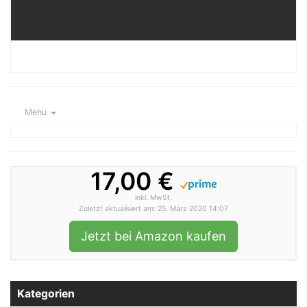
Menu
17,00 €
inkl. MwSt.
Zuletzt aktualisiert am: 25. März 2020 14:07
Jetzt bei Amazon kaufen
Kategorien