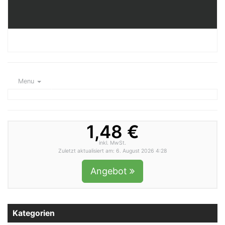
Menu
1,48 €
inkl. MwSt.
Zuletzt aktualisiert am: 6. August 2026 4:28
Angebot
Kategorien