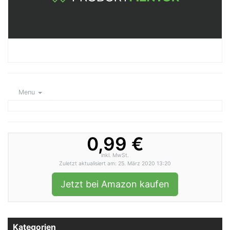
Menu
0,99 €
inkl. MwSt.
Zuletzt aktualisiert am: 25. März 2020 13:20
Jetzt bei Amazon kaufen
Kategorien