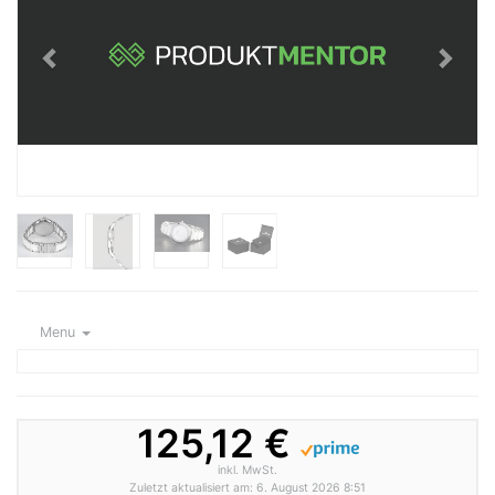
Menu
125,12 €
inkl. MwSt.
Zuletzt aktualisiert am: 6. August 2026 8:51