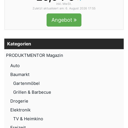
inkl. MwSt.
Zuletzt aktualisiert am: 6. August 2026 17:55
Angebot
Kategorien
PRODUKTMENTOR Magazin
Auto
Baumarkt
Gartenmöbel
Grillen & Barbecue
Drogerie
Elektronik
TV & Heimkino
Freizeit