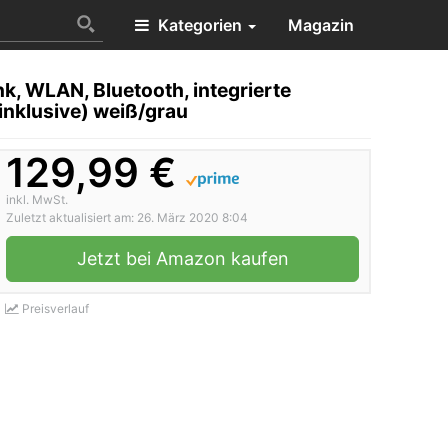
Kategorien
Magazin
k, WLAN, Bluetooth, integrierte
inklusive) weiß/grau
129,99 €
inkl. MwSt.
Zuletzt aktualisiert am: 26. März 2020 8:04
Jetzt bei Amazon kaufen
Preisverlauf