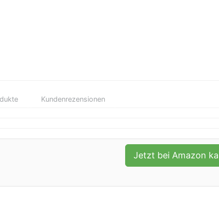
odukte
Kundenrezensionen
Jetzt bei Amazon k