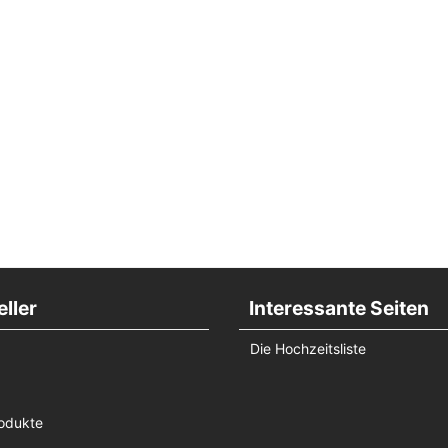
ller
Interessante Seiten
Die Hochzeitsliste
odukte