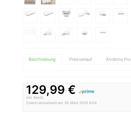
Beschreibung
Preisverlauf
Ähnliche Pr
129,99 €
inkl. MwSt.
Zuletzt aktualisiert am: 26. März 2020 8:04