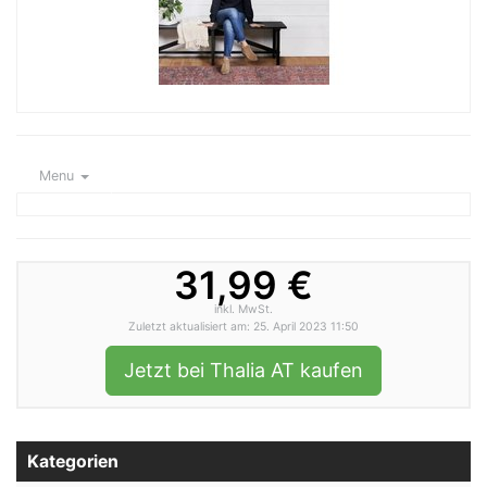
Menu
31,99 €
inkl. MwSt.
Zuletzt aktualisiert am: 25. April 2023 11:50
Jetzt bei Thalia AT kaufen
Kategorien