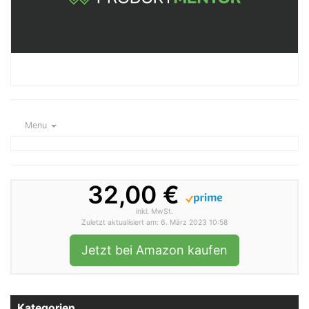
Menu
32,00 €
inkl. MwSt.
Zuletzt aktualisiert am: 6. März 2023 10:58
Jetzt bei Amazon kaufen
Kategorien