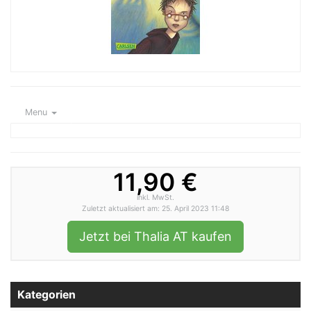
Menu
11,90 €
inkl. MwSt.
Zuletzt aktualisiert am: 25. April 2023 11:48
Jetzt bei Thalia AT kaufen
Kategorien