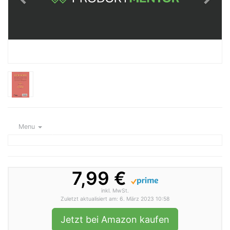
Menu
7,99 €
inkl. MwSt.
Zuletzt aktualisiert am: 6. März 2023 10:58
Jetzt bei Amazon kaufen