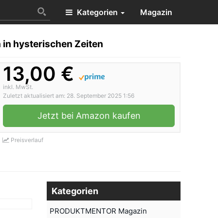
Kategorien
Magazin
n in hysterischen Zeiten
13,00 €
inkl. MwSt.
Zuletzt aktualisiert am: 28. September 2025 1:56
Jetzt bei Amazon kaufen
Preisverlauf
Kategorien
PRODUKTMENTOR Magazin