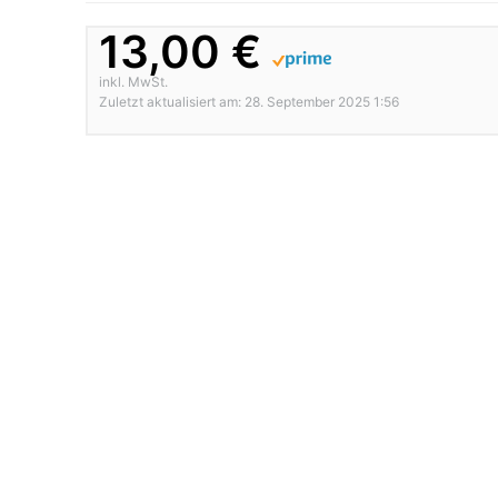
13,00 €
inkl. MwSt.
Zuletzt aktualisiert am: 28. September 2025 1:56