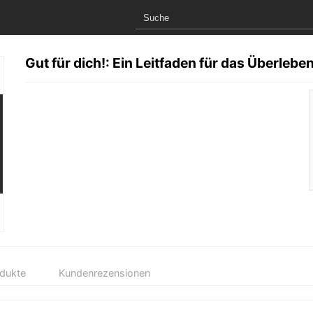
Gut für dich!: Ein Leitfaden für das Überlebe
odukte
Kundenrezensionen