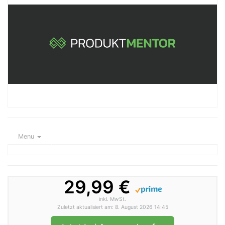
Menu
29,99 €
inkl. MwSt.
Zuletzt aktualisiert am: 8. August 2026 14:45