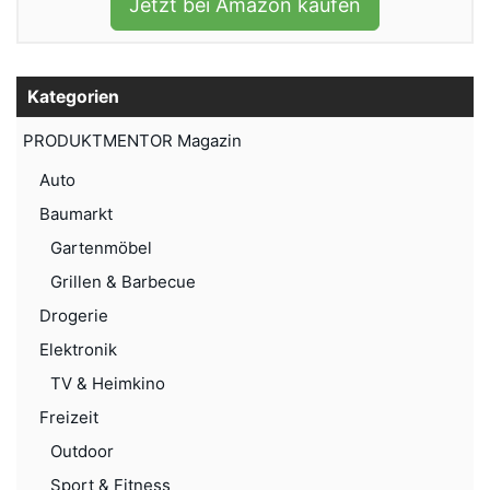
Jetzt bei Amazon kaufen
Kategorien
PRODUKTMENTOR Magazin
Auto
Baumarkt
Gartenmöbel
Grillen & Barbecue
Drogerie
Elektronik
TV & Heimkino
Freizeit
Outdoor
Sport & Fitness