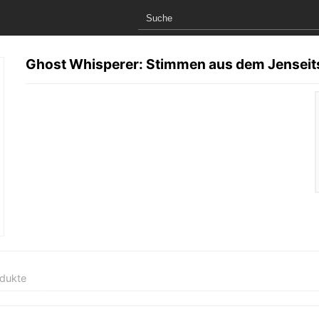
Ghost Whisperer: Stimmen aus dem Jenseits
odukte