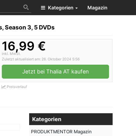
Kategorien
Magazin
, Season 3, 5 DVDs
16,99 €
inkl. MwSt.
Zuletzt aktualisiert am: 26. Oktober 2024 5:56
Jetzt bei Thalia AT kaufen
Preisverlauf
Kategorien
PRODUKTMENTOR Magazin