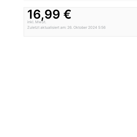
16,99 €
inkl. MwSt.
Zuletzt aktualisiert am: 26. Oktober 2024 5:56