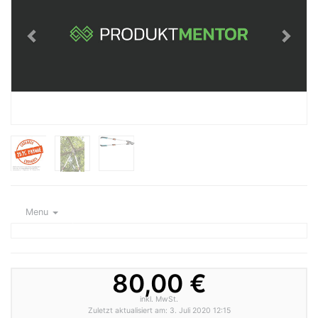
Menu
80,00 €
inkl. MwSt.
Zuletzt aktualisiert am: 3. Juli 2020 12:15