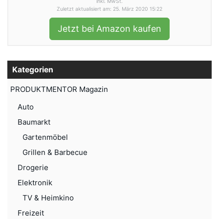
inkl. MwSt.
Zuletzt aktualisiert am: 25. März 2020 15:22
Jetzt bei Amazon kaufen
Kategorien
PRODUKTMENTOR Magazin
Auto
Baumarkt
Gartenmöbel
Grillen & Barbecue
Drogerie
Elektronik
TV & Heimkino
Freizeit