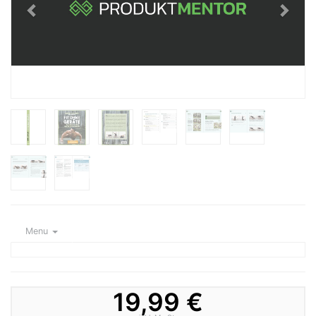
Menu
19,99 €