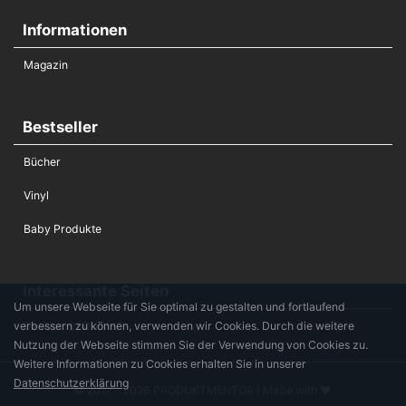
Informationen
Magazin
Bestseller
Bücher
Vinyl
Baby Produkte
Interessante Seiten
Um unsere Webseite für Sie optimal zu gestalten und fortlaufend
verbessern zu können, verwenden wir Cookies. Durch die weitere
Die Hochzeitsliste
Nutzung der Webseite stimmen Sie der Verwendung von Cookies zu.
Weitere Informationen zu Cookies erhalten Sie in unserer
Datenschutzerklärung
© 2017 - 2026 PRODUKTMENTOR | Made with ♥