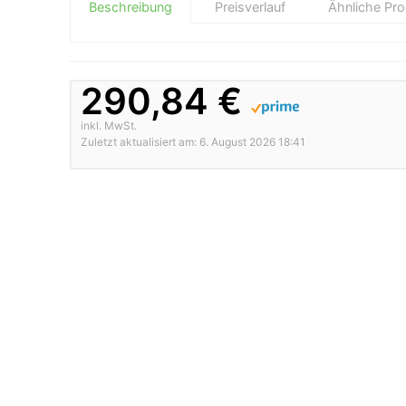
Beschreibung
Preisverlauf
Ähnliche Pr
290,84 €
inkl. MwSt.
Zuletzt aktualisiert am: 6. August 2026 18:41