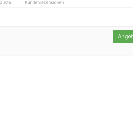
odukte
Kundenrezensionen
Ange