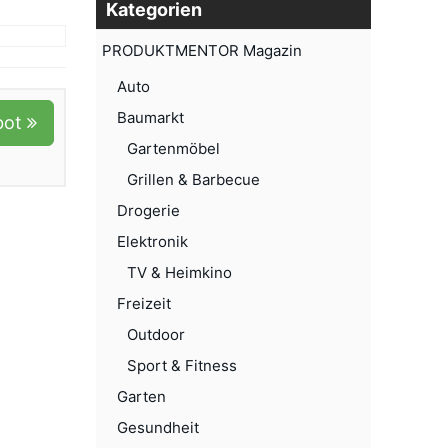
Kategorien
PRODUKTMENTOR Magazin
Auto
Baumarkt
bot
Gartenmöbel
Grillen & Barbecue
Drogerie
Elektronik
TV & Heimkino
Freizeit
Outdoor
Sport & Fitness
Garten
Gesundheit