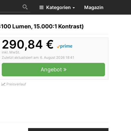
Kategorien
Magazin
100 Lumen, 15.000:1 Kontrast)
290,84 €
inkl. MwSt.
Zuletzt aktualisiert am: 6. August 2026 18:41
Angebot
Preisverlauf