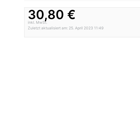
30,80 €
inkl. MwSt.
Zuletzt aktualisiert am: 25. April 2023 11:49