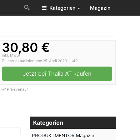
Kategorien
Magazin
30,80 €
inkl. MwSt.
Zuletzt aktualisiert am: 25. April 2023 11:49
Jetzt bei Thalia AT kaufen
Preisverlauf
Kategorien
PRODUKTMENTOR Magazin