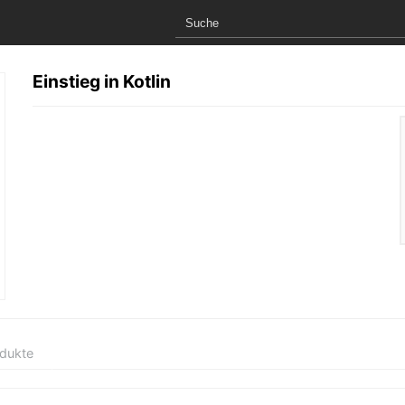
Einstieg in Kotlin
odukte