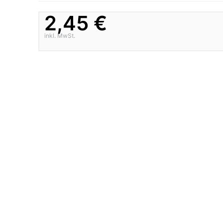
2,45 €
inkl. MwSt.