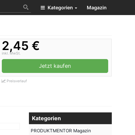
Kategorien
Magazin
2,45 €
inkl. MwSt.
Jetzt kaufen
Preisverlauf
Kategorien
PRODUKTMENTOR Magazin