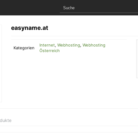
easyname.at
Internet
,
Webhosting
,
Webhosting
Kategorien
Österreich
odukte