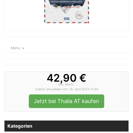
Menu
42,90 €
inkl. MwSt.
Zuletzt aktualisiert am: 25. April 2023 11:49
Jetzt bei Thalia AT kaufen
Kategorien