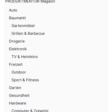
PRODUKTMENTOR Magazin
Auto
Baumarkt
Gartenmöbel
Grillen & Barbecue
Drogerie
Elektronik
TV & Heimkino
Freizeit
Outdoor
Sport & Fitness
Garten
Gesundheit
Hardware
Computer & Zubehör