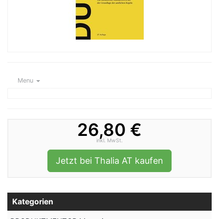
Menu
26,80 €
inkl. MwSt.
Jetzt bei Thalia AT kaufen
Kategorien