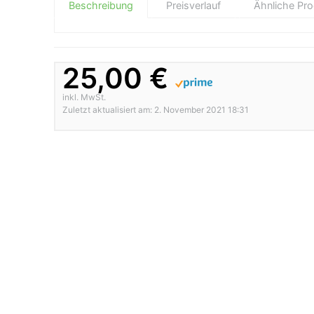
Beschreibung
Preisverlauf
Ähnliche Pr
25,00 €
inkl. MwSt.
Zuletzt aktualisiert am: 2. November 2021 18:31