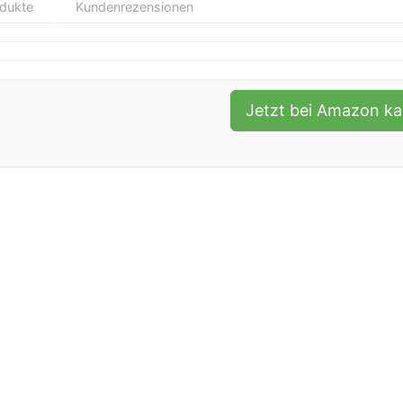
odukte
Kundenrezensionen
Jetzt bei Amazon k