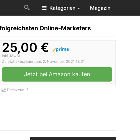
Kategorien
Magazin
folgreichsten Online-Marketers
25,00 €
inkl. MwSt.
Zuletzt aktualisiert am: 2. November 2021 18:31
Jetzt bei Amazon kaufen
Preisverlauf