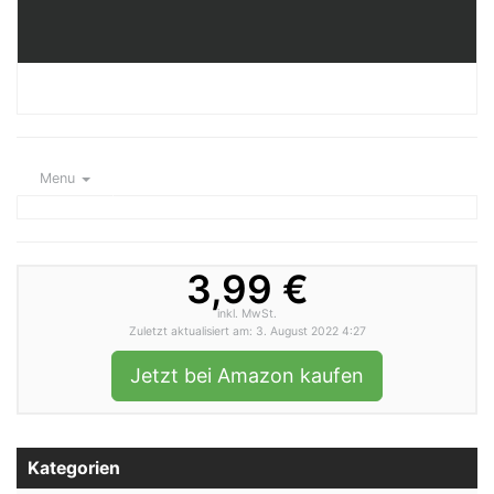
Menu
3,99 €
inkl. MwSt.
Zuletzt aktualisiert am: 3. August 2022 4:27
Jetzt bei Amazon kaufen
Kategorien