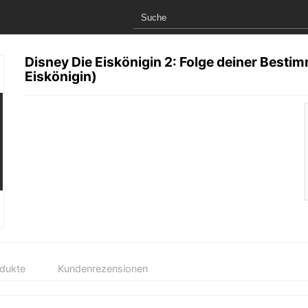
Disney Die Eiskönigin 2: Folge deiner Best
Eiskönigin)
odukte
Kundenrezensionen