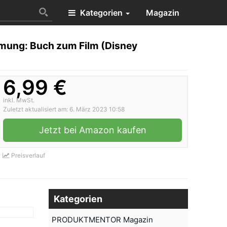
Kategorien
Magazin
immung: Buch zum Film (Disney
6,99 €
inkl. MwSt.
Zuletzt aktualisiert am: 6. März 2023 10:58
Jetzt bei Amazon kaufen
Preisverlauf
Kategorien
PRODUKTMENTOR Magazin