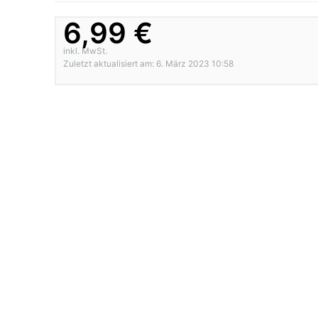
6,99 €
inkl. MwSt.
Zuletzt aktualisiert am: 6. März 2023 10:58