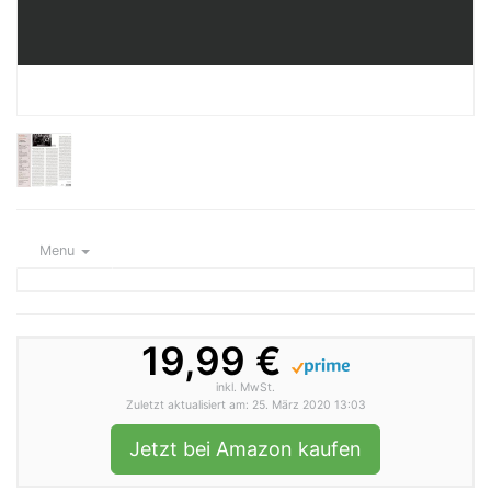
Menu
19,99 €
inkl. MwSt.
Zuletzt aktualisiert am: 25. März 2020 13:03
Jetzt bei Amazon kaufen