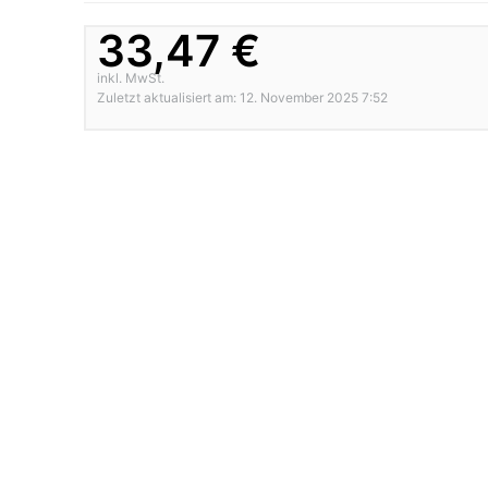
33,47 €
inkl. MwSt.
Zuletzt aktualisiert am: 12. November 2025 7:52