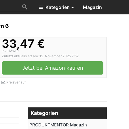
Kategorien
Magazin
rn 6
33,47 €
inkl. MwSt.
Zuletzt aktualisiert am: 12. November 2025 7:52
Jetzt bei Amazon kaufen
Preisverlauf
Kategorien
PRODUKTMENTOR Magazin