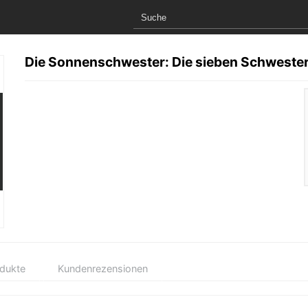
Die Sonnenschwester: Die sieben Schweste
odukte
Kundenrezensionen