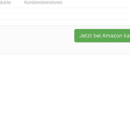
odukte
Kundenrezensionen
Jetzt bei Amazon k