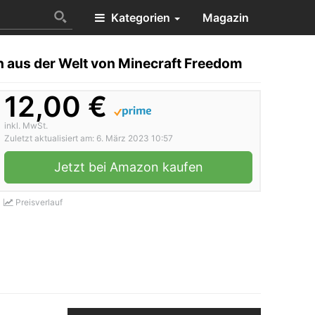
Kategorien
Magazin
aus der Welt von Minecraft Freedom
12,00 €
inkl. MwSt.
Zuletzt aktualisiert am: 6. März 2023 10:57
Jetzt bei Amazon kaufen
Preisverlauf