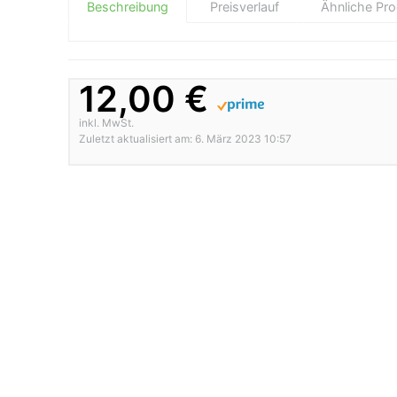
Beschreibung
Preisverlauf
Ähnliche Pr
12,00 €
inkl. MwSt.
Zuletzt aktualisiert am: 6. März 2023 10:57