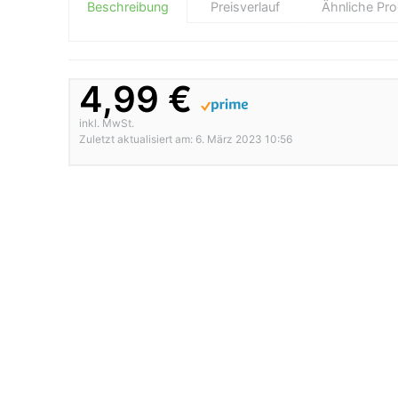
Beschreibung
Preisverlauf
Ähnliche Pr
4,99 €
inkl. MwSt.
Zuletzt aktualisiert am: 6. März 2023 10:56