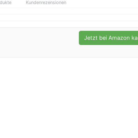
odukte
Kundenrezensionen
Jetzt bei Amazon k