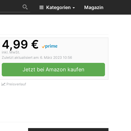
Kategorien
Magazin
4,99 €
inkl. MwSt.
Zuletzt aktualisiert am: 6. März 2023 10:56
Jetzt bei Amazon kaufen
Preisverlauf