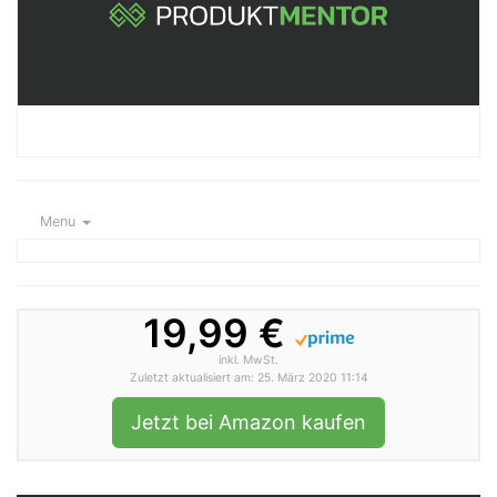
Menu
19,99 €
inkl. MwSt.
Zuletzt aktualisiert am: 25. März 2020 11:14
Jetzt bei Amazon kaufen