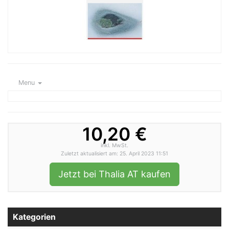
Menu
10,20 €
inkl. MwSt.
Zuletzt aktualisiert am: 25. April 2023 11:51
Jetzt bei Thalia AT kaufen
Kategorien