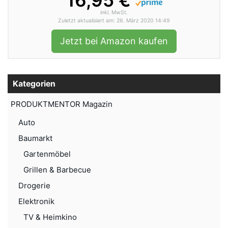
16,95 €
inkl. MwSt.
Zuletzt aktualisiert am: 26. März 2020 14:49
Jetzt bei Amazon kaufen
Kategorien
PRODUKTMENTOR Magazin
Auto
Baumarkt
Gartenmöbel
Grillen & Barbecue
Drogerie
Elektronik
TV & Heimkino