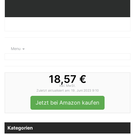
Menu
18,57 €
inkl. MwSt.
Zuletzt aktualisiert am: 19. Juni 2023 9:10
Jetzt bei Amazon kaufen
Kategorien