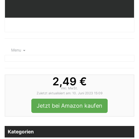
Menu
2,49 €
inkl. MwSt.
Zuletzt aktualisiert am: 10. Juni 2023 15:09
Jetzt bei Amazon kaufen
Kategorien