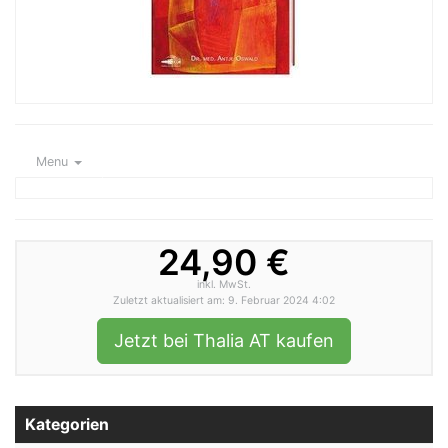
Menu
24,90 €
inkl. MwSt.
Zuletzt aktualisiert am: 9. Februar 2024 4:02
Jetzt bei Thalia AT kaufen
Kategorien