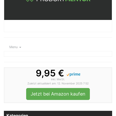
Menu
9,95 €
inkl. MwSt.
Zuletzt aktualisiert am: 12. November 2025 7:52
Jetzt bei Amazon kaufen
Kategorien