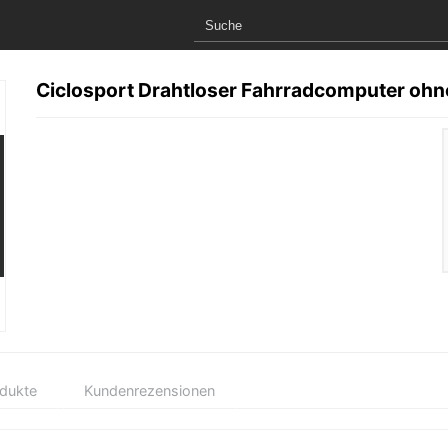
Ciclosport Drahtloser Fahrradcomputer ohn
odukte
Kundenrezensionen