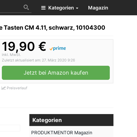
Kategorien
Magazin
e Tasten CM 4.11, schwarz, 10104300
19,90 €
inkl. MwSt.
Zuletzt aktualisiert am: 27. März 2020 9:26
Jetzt bei Amazon kaufen
Preisverlauf
Kategorien
PRODUKTMENTOR Magazin