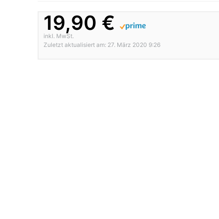
19,90 €
inkl. MwSt.
Zuletzt aktualisiert am: 27. März 2020 9:26