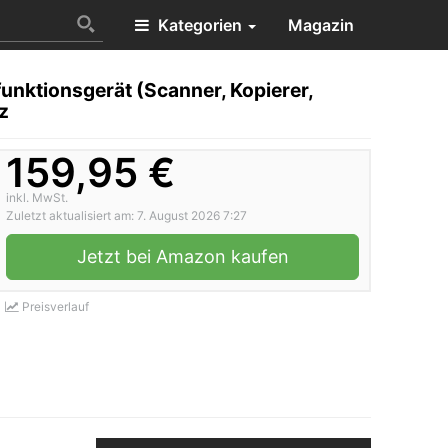
Kategorien
Magazin
nktionsgerät (Scanner, Kopierer,
z
159,95 €
inkl. MwSt.
Zuletzt aktualisiert am: 7. August 2026 7:27
Jetzt bei Amazon kaufen
Preisverlauf