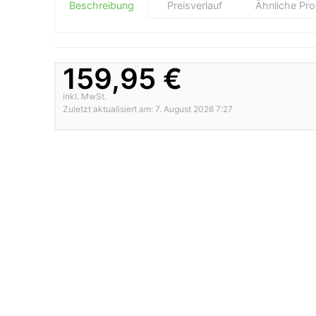
Beschreibung
Preisverlauf
Ähnliche Pr
159,95 €
inkl. MwSt.
Zuletzt aktualisiert am: 7. August 2026 7:27