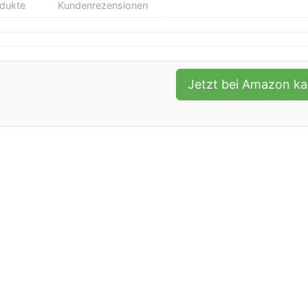
odukte
Kundenrezensionen
Jetzt bei Amazon k