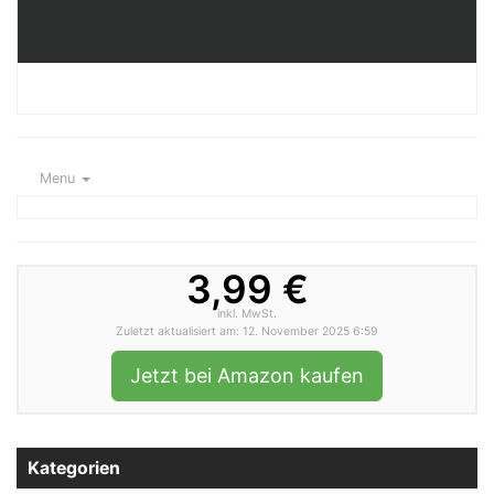
Menu
3,99 €
inkl. MwSt.
Zuletzt aktualisiert am: 12. November 2025 6:59
Jetzt bei Amazon kaufen
Kategorien