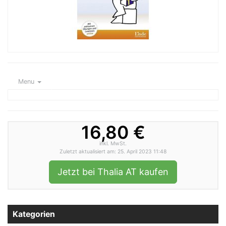
Menu
16,80 €
inkl. MwSt.
Zuletzt aktualisiert am: 25. April 2023 11:48
Jetzt bei Thalia AT kaufen
Kategorien