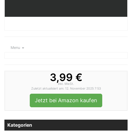
Menu
3,99 €
inkl. MwSt.
Zuletzt aktualisiert am: 12. November 2025 7:53
Jetzt bei Amazon kaufen
Kategorien