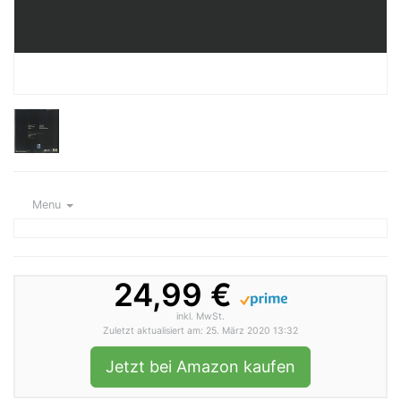
Menu
24,99 €
inkl. MwSt.
Zuletzt aktualisiert am: 25. März 2020 13:32
Jetzt bei Amazon kaufen