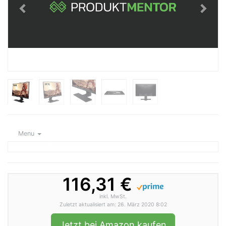
Menu
116,31 €
inkl. MwSt.
Zuletzt aktualisiert am: 26. März 2020 8:02
Jetzt bei Amazon kaufen